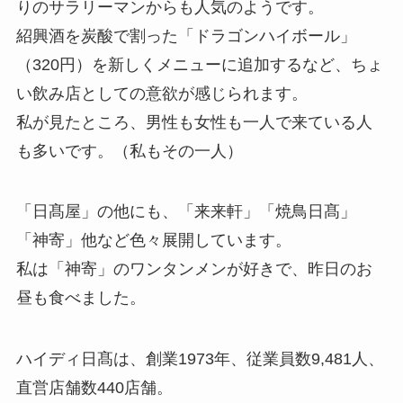
りのサラリーマンからも人気のようです。
紹興酒を炭酸で割った「ドラゴンハイボール」
（320円）を新しくメニューに追加するなど、ちょ
い飲み店としての意欲が感じられます。
私が見たところ、男性も女性も一人で来ている人
も多いです。（私もその一人）
「日髙屋」の他にも、「来来軒」「焼鳥日髙」
「神寄」他など色々展開しています。
私は「神寄」のワンタンメンが好きで、昨日のお
昼も食べました。
ハイディ日髙は、創業1973年、従業員数9,481人、
直営店舗数440店舗。