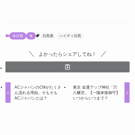
未分類
食
日髙屋
ハイディ日髙
よかったらシェアしてね！
ACジャパンのCMがたくさ
東京 金運アップ神社「穴
ん流れる理由。そもそも
八幡宮」【一陽来復御守】
ACジャパンとは？
いつからいつまで？