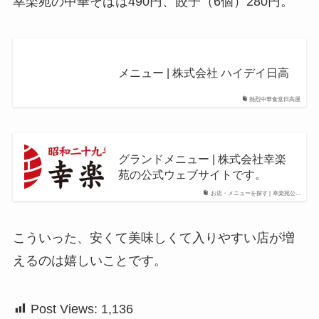
幸楽苑の中華そばは490円、餃子（6個）280円。
メニュー | 株式会社 ハイデイ日高
熱烈中華食堂日高屋
グランドメニュー | 株式会社幸楽
苑の公式ウェブサイトです。
お店・メニューを探す | 幸楽苑公...
こういった、安くて美味しくて入りやすい店が増
えるのは嬉しいことです。
Post Views:
1,136