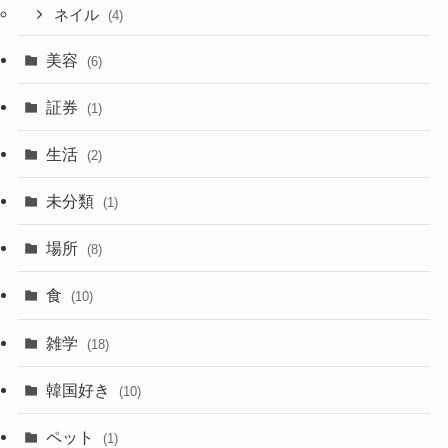
ネイル
(4)
美容
(6)
証券
(1)
生活
(2)
未分類
(1)
場所
(8)
食
(10)
雑学
(18)
韓国好き
(10)
ペット
(1)