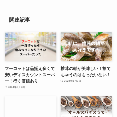
関連記事
フーコットは品揃え多くて
椎茸の軸が美味しい！捨て
安いディスカウントスーパ
ちゃうのはもったいない！
ー！行く価値あり
2024年1月3日
2024年2月20日