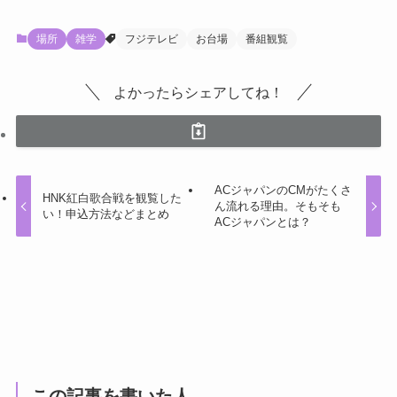
場所
雑学
フジテレビ
お台場
番組観覧
よかったらシェアしてね！
ACジャパンのCMがたくさ
HNK紅白歌合戦を観覧した
ん流れる理由。そもそも
い！申込方法などまとめ
ACジャパンとは？
この記事を書いた人