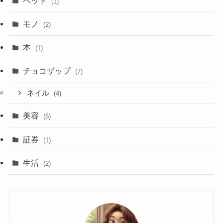
ペット
(1)
モノ
(2)
本
(1)
チョコザップ
(7)
ネイル
(4)
美容
(6)
証券
(1)
生活
(2)