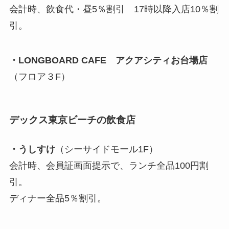
会計時、飲食代・昼5％割引 17時以降入店10％割
引。
・LONGBOARD CAFE アクアシティお台場店
（フロア３F）
デックス東京ビーチの飲食店
・うしすけ
（シーサイドモール1F）
会計時、会員証画面提示で、ランチ全品100円割
引。
ディナー全品5％割引。