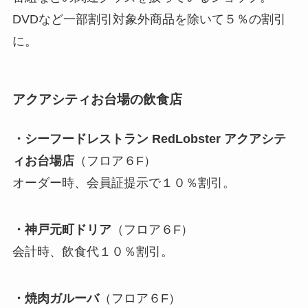
DVDなど一部割引対象外商品を除いて５％の割引
に。
アクアシティお台場の飲食店
・シーフードレストラン RedLobster アクアシテ
ィお台場店
（フロア６F）
オーダー時、会員証提示で１０％割引。
・神戸元町ドリア
（フロア６F）
会計時、飲食代１０％割引。
・焼肉ガルーバ
（フロア６F）