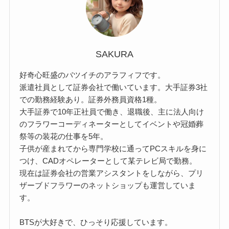
SAKURA
好奇心旺盛のバツイチのアラフィフです。
派遣社員として証券会社で働いています。大手証券3社
での勤務経験あり。証券外務員資格1種。
大手証券で10年正社員で働き、退職後、主に法人向け
のフラワーコーディネーターとしてイベントや冠婚葬
祭等の装花の仕事を5年。
子供が産まれてから専門学校に通ってPCスキルを身に
つけ、CADオペレーターとして某テレビ局で勤務。
現在は証券会社の営業アシスタントをしながら、プリ
ザーブドフラワーのネットショップも運営していま
す。
BTSが大好きで、ひっそり応援しています。