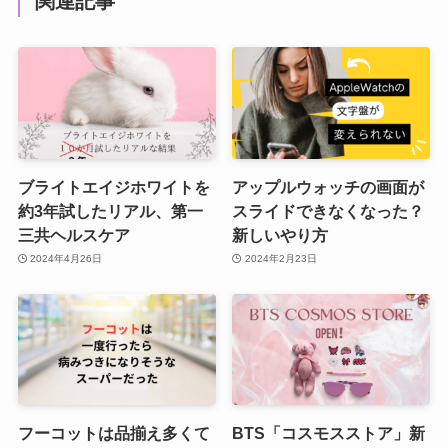
関連記事
ブライトエイジホワイトを
アップルウォッチの画面が
約3年試したリアル、第一
スライドできなくなった？
三共ヘルスケア
新しいやり方
2024年4月26日
2024年2月23日
フーコットは品揃え多くて
BTS「コスモスストア」新