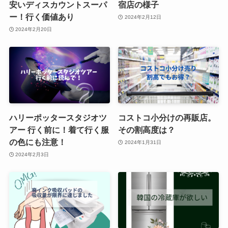
安いディスカウントスーパ
宿店の様子
ー！行く価値あり
2024年2月12日
2024年2月20日
ハリーポッタースタジオツ
コストコ小分けの再販店。
アー 行く前に！着て行く服
その割高度は？
の色にも注意！
2024年1月31日
2024年2月3日