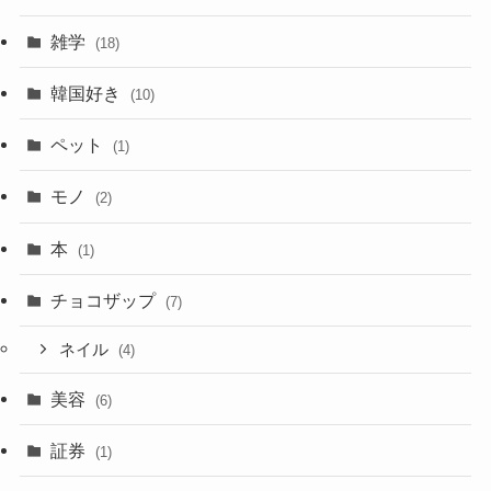
雑学
(18)
韓国好き
(10)
ペット
(1)
モノ
(2)
本
(1)
チョコザップ
(7)
ネイル
(4)
美容
(6)
証券
(1)