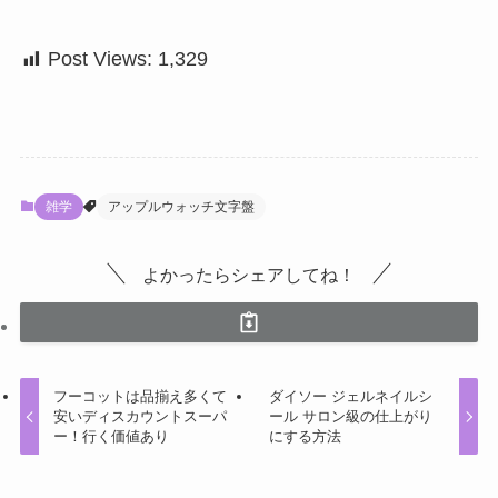
Post Views:
1,329
雑学
アップルウォッチ文字盤
よかったらシェアしてね！
フーコットは品揃え多くて
ダイソー ジェルネイルシ
安いディスカウントスーパ
ール サロン級の仕上がり
ー！行く価値あり
にする方法