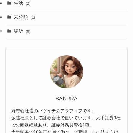
生活
(2)
未分類
(1)
場所
(8)
SAKURA
好奇心旺盛のバツイチのアラフィフです。
派遣社員として証券会社で働いています。大手証券3社
での勤務経験あり。証券外務員資格1種。
大手証券で10年正社員で働き、退職後、主に法人向け