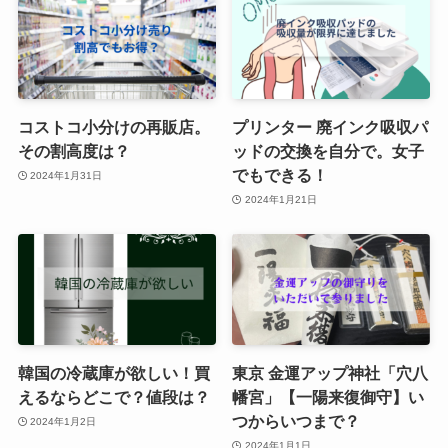
コストコ小分けの再販店。
プリンター 廃インク吸収パ
その割高度は？
ッドの交換を自分で。女子
でもできる！
2024年1月31日
2024年1月21日
韓国の冷蔵庫が欲しい！買
東京 金運アップ神社「穴八
えるならどこで？値段は？
幡宮」【一陽来復御守】い
つからいつまで？
2024年1月2日
2024年1月1日