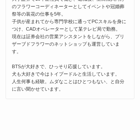
のフラワーコーディネーターとしてイベントや冠婚葬
祭等の装花の仕事を5年。
子供が産まれてから専門学校に通ってPCスキルを身に
つけ、CADオペレーターとして某テレビ局で勤務。
現在は証券会社の営業アシスタントをしながら、プリ
ザーブドフラワーのネットショップも運営していま
す。
BTSが大好きで、ひっそり応援しています。
犬も大好きで今はトイプードルと生活しています。
人生何事も経験。ムダなことはひとつもない、と自分
に言い聞かせています。