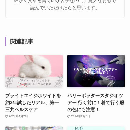
細かく文章を書くのが苦手なので、寛大なお心で
読んでいただけたらと思います。
関連記事
ブライトエイジホワイトを
ハリーポッタースタジオツ
約3年試したリアル、第一
アー 行く前に！着て行く服
三共ヘルスケア
の色にも注意！
2024年4月26日
2024年2月3日