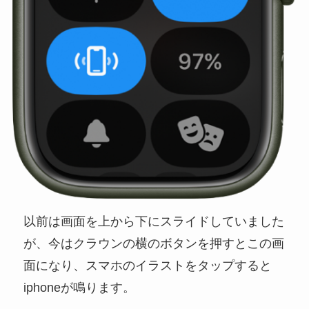
以前は画面を上から下にスライドしていました
が、今はクラウンの横のボタンを押すとこの画
面になり、スマホのイラストをタップすると
iphoneが鳴ります。