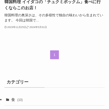
韓国料理 イイダコの「チュクミポックム」食べに行
くならこのお店！
韓国料理の奥深さは、その多様性で独自の味わいから生まれてい
ます。 今回は韓国で...
2023年11月25日
2024年5月31日
1
カテゴリー
食
(10)