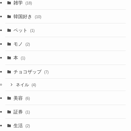
雑学
(18)
韓国好き
(10)
ペット
(1)
モノ
(2)
本
(1)
チョコザップ
(7)
ネイル
(4)
美容
(6)
証券
(1)
生活
(2)