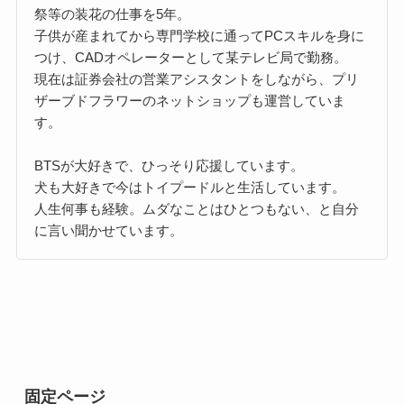
祭等の装花の仕事を5年。
子供が産まれてから専門学校に通ってPCスキルを身に
つけ、CADオペレーターとして某テレビ局で勤務。
現在は証券会社の営業アシスタントをしながら、プリ
ザーブドフラワーのネットショップも運営していま
す。
BTSが大好きで、ひっそり応援しています。
犬も大好きで今はトイプードルと生活しています。
人生何事も経験。ムダなことはひとつもない、と自分
に言い聞かせています。
固定ページ