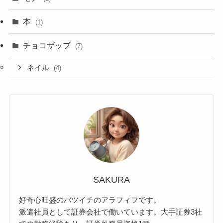
本
(1)
チョコザップ
(7)
ネイル
(4)
SAKURA
好奇心旺盛のバツイチのアラフィフです。
派遣社員として証券会社で働いています。大手証券3社