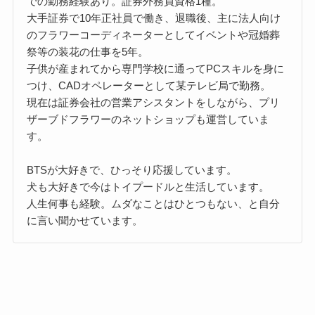
での勤務経験あり。証券外務員資格1種。
大手証券で10年正社員で働き、退職後、主に法人向け
のフラワーコーディネーターとしてイベントや冠婚葬
祭等の装花の仕事を5年。
子供が産まれてから専門学校に通ってPCスキルを身に
つけ、CADオペレーターとして某テレビ局で勤務。
現在は証券会社の営業アシスタントをしながら、プリ
ザーブドフラワーのネットショップも運営していま
す。
BTSが大好きで、ひっそり応援しています。
犬も大好きで今はトイプードルと生活しています。
人生何事も経験。ムダなことはひとつもない、と自分
に言い聞かせています。