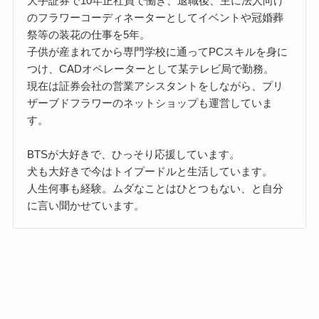
大手証券で10年正社員で働き、退職後、主に法人向け
のフラワーコーディネーターとしてイベントや冠婚葬
祭等の装花の仕事を5年。
子供が産まれてから専門学校に通ってPCスキルを身に
つけ、CADオペレーターとして某テレビ局で勤務。
現在は証券会社の営業アシスタントをしながら、プリ
ザーブドフラワーのネットショップも運営していま
す。
BTSが大好きで、ひっそり応援しています。
犬も大好きで今はトイプードルと生活しています。
人生何事も経験。ムダなことはひとつもない、と自分
に言い聞かせています。