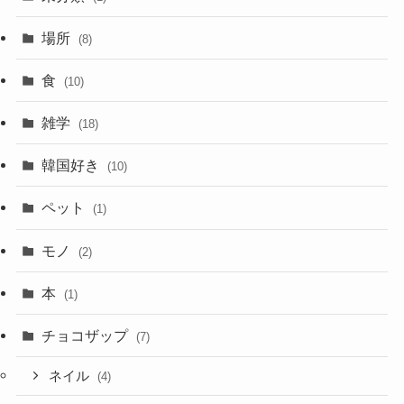
場所
(8)
食
(10)
雑学
(18)
韓国好き
(10)
ペット
(1)
モノ
(2)
本
(1)
チョコザップ
(7)
ネイル
(4)