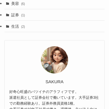
美容
(6)
証券
(1)
生活
(2)
SAKURA
好奇心旺盛のバツイチのアラフィフです。
派遣社員として証券会社で働いています。大手証券3社
での勤務経験あり。証券外務員資格1種。