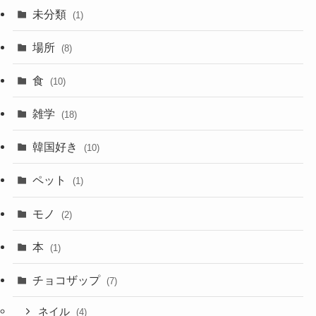
未分類
(1)
場所
(8)
食
(10)
雑学
(18)
韓国好き
(10)
ペット
(1)
モノ
(2)
本
(1)
チョコザップ
(7)
ネイル
(4)