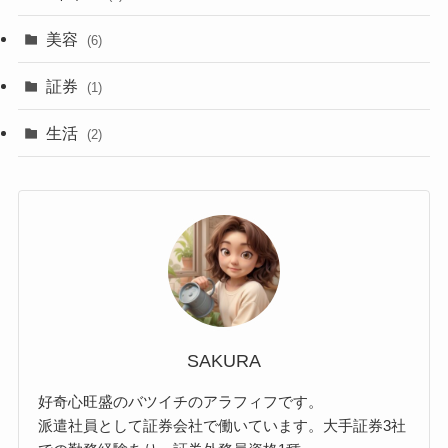
美容
(6)
証券
(1)
生活
(2)
SAKURA
好奇心旺盛のバツイチのアラフィフです。
派遣社員として証券会社で働いています。大手証券3社