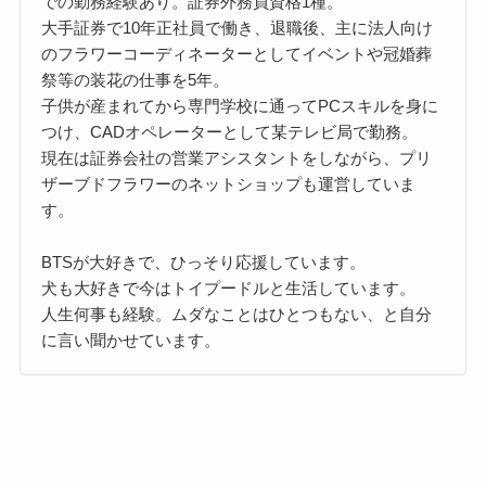
での勤務経験あり。証券外務員資格1種。
大手証券で10年正社員で働き、退職後、主に法人向け
のフラワーコーディネーターとしてイベントや冠婚葬
祭等の装花の仕事を5年。
子供が産まれてから専門学校に通ってPCスキルを身に
つけ、CADオペレーターとして某テレビ局で勤務。
現在は証券会社の営業アシスタントをしながら、プリ
ザーブドフラワーのネットショップも運営していま
す。
BTSが大好きで、ひっそり応援しています。
犬も大好きで今はトイプードルと生活しています。
人生何事も経験。ムダなことはひとつもない、と自分
に言い聞かせています。