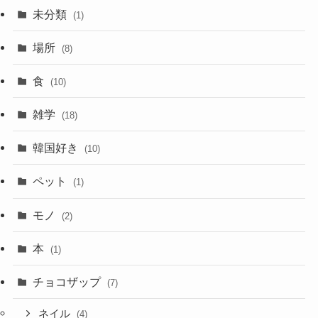
未分類
(1)
場所
(8)
食
(10)
雑学
(18)
韓国好き
(10)
ペット
(1)
モノ
(2)
本
(1)
チョコザップ
(7)
ネイル
(4)